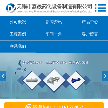

网站首页
公司概况
公司概况
新闻资讯
产品中心
新闻资讯
工程案例
车间一角
客户留言
产品中心
联系我们
工程案例
车间一角
客户留言
联系我们

咨询热线：
15161522052