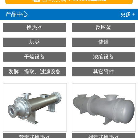
产品中心
更多 +
换热器
反应釜
塔类
储罐
干燥设备
浓缩设备
发酵、提取、过滤设备
其它附件
管壳式换热器
列管式换热器